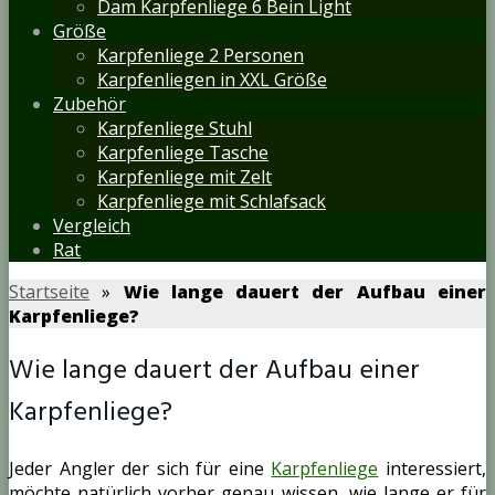
Dam Karpfenliege 6 Bein Light
Größe
Karpfenliege 2 Personen
Karpfenliegen in XXL Größe
Zubehör
Karpfenliege Stuhl
Karpfenliege Tasche
Karpfenliege mit Zelt
Karpfenliege mit Schlafsack
Vergleich
Rat
Startseite
»
Wie lange dauert der Aufbau einer
Karpfenliege?
Wie lange dauert der Aufbau einer
Karpfenliege?
Jeder Angler der sich für eine
Karpfenliege
interessiert,
möchte natürlich vorher genau wissen, wie lange er für