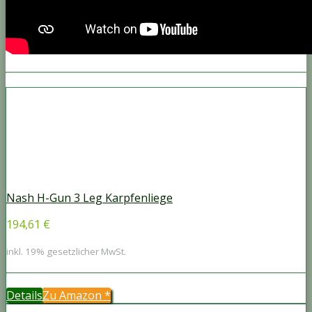
Nash H-Gun 3 Leg Karpfenliege
194,61 €
inkl. 19% gesetzlicher MwSt.
Details
Zu Amazon
*