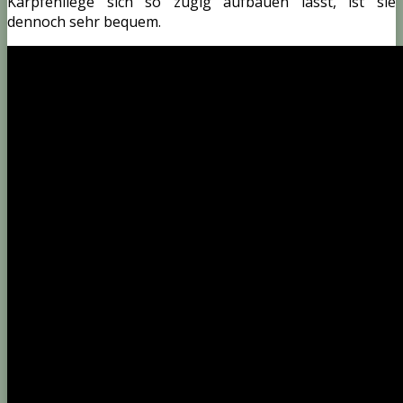
Karpfenliege sich so zügig aufbauen lässt, ist sie
dennoch sehr bequem.