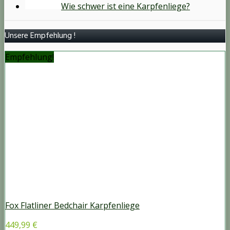
Wie schwer ist eine Karpfenliege?
Unsere Empfehlung !
Empfehlung!
Fox Flatliner Bedchair Karpfenliege
449,99 €