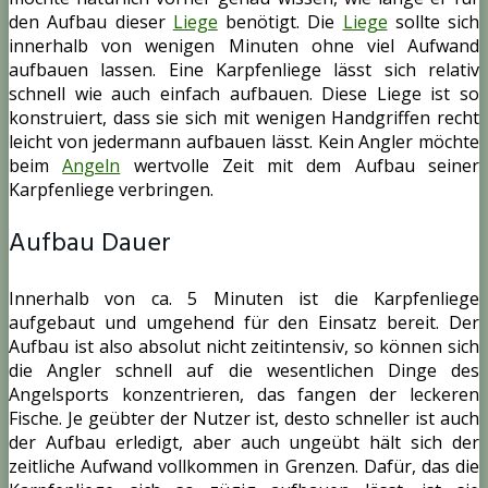
den Aufbau dieser
Liege
benötigt. Die
Liege
sollte sich
innerhalb von wenigen Minuten ohne viel Aufwand
aufbauen lassen. Eine Karpfenliege lässt sich relativ
schnell wie auch einfach aufbauen. Diese Liege ist so
konstruiert, dass sie sich mit wenigen Handgriffen recht
leicht von jedermann aufbauen lässt. Kein Angler möchte
beim
Angeln
wertvolle Zeit mit dem Aufbau seiner
Karpfenliege verbringen.
Aufbau Dauer
Innerhalb von ca. 5 Minuten ist die Karpfenliege
aufgebaut und umgehend für den Einsatz bereit. Der
Aufbau ist also absolut nicht zeitintensiv, so können sich
die Angler schnell auf die wesentlichen Dinge des
Angelsports konzentrieren, das fangen der leckeren
Fische. Je geübter der Nutzer ist, desto schneller ist auch
der Aufbau erledigt, aber auch ungeübt hält sich der
zeitliche Aufwand vollkommen in Grenzen. Dafür, das die