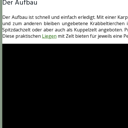
Der Aufbau
Der Aufbau ist schnell und einfach erledigt. Mit einer Ka
und zum anderen bleiben ungebetene Krabbeltierchen in
Spitzdachzelt oder aber auch als Kuppelzelt angeboten. Pre
Diese praktischen
Liegen
mit Zelt bieten für jeweils eine 