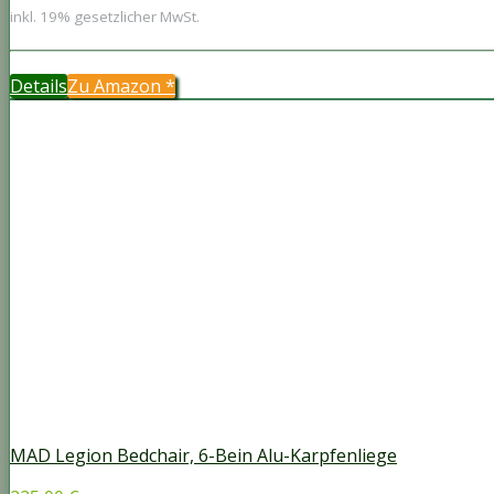
inkl. 19% gesetzlicher MwSt.
Details
Zu Amazon
*
MAD Legion Bedchair, 6-Bein Alu-Karpfenliege