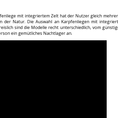
rpfenliege mit integriertem Zelt hat der Nutzer gleich mehre
 der Natur. Die Auswahl an Karpfenliegen mit integriert
islich sind die Modelle recht unterschiedlich, vom günstiger
Person ein gemütliches Nachtlager an.