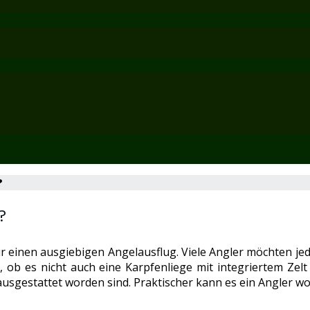
?
?
ür einen ausgiebigen Angelausflug. Viele Angler möchten jed
 ob es nicht auch eine Karpfenliege mit integriertem Zelt 
t ausgestattet worden sind. Praktischer kann es ein Angler 