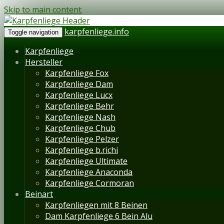
Skip to main content
karpfenliege.info
Toggle navigation
Karpfenliege
Hersteller
Karpfenliege Fox
Karpfenliege Dam
Karpfenliege Lucx
Karpfenliege Behr
Karpfenliege Nash
Karpfenliege Chub
Karpfenliege Pelzer
Karpfenliege b.richi
Karpfenliege Ultimate
Karpfenliege Anaconda
Karpfenliege Cormoran
Beinart
Karpfenliegen mit 8 Beinen
Dam Karpfenliege 6 Bein Alu