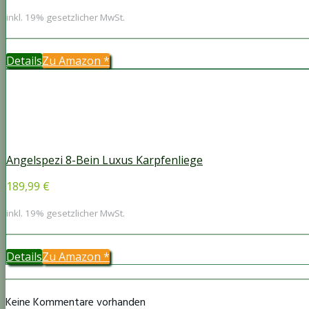
inkl. 19% gesetzlicher MwSt.
Details
Zu Amazon
*
Angelspezi 8-Bein Luxus Karpfenliege
189,99 €
inkl. 19% gesetzlicher MwSt.
Details
Zu Amazon
*
Keine Kommentare vorhanden