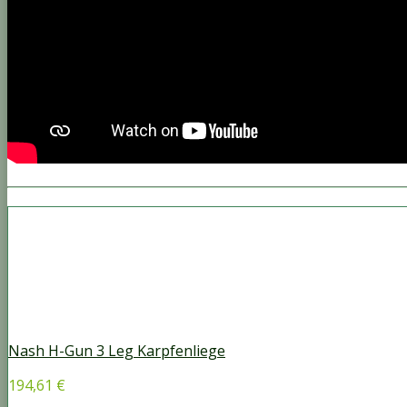
Nash H-Gun 3 Leg Karpfenliege
194,61 €