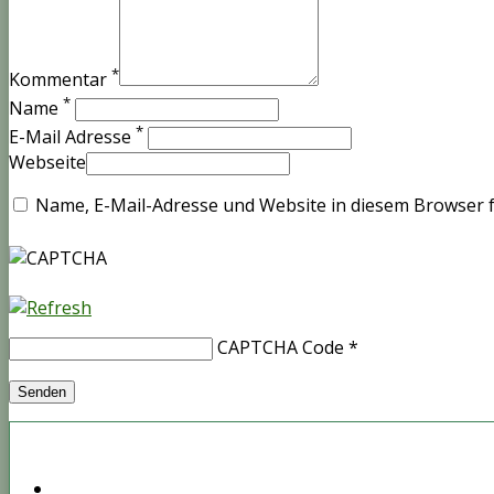
*
Kommentar
*
Name
*
E-Mail Adresse
Webseite
Name, E-Mail-Adresse und Website in diesem Browser 
CAPTCHA Code
*