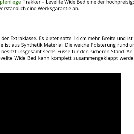
pfenliege
Trakker – Levelite Wide Bed eine der hochpreisi
verständlich eine Werksgarantie an.
 der Extraklasse. Es bietet satte 14 cm mehr Breite und ist
ge ist aus Synthetik Material. Die weiche Polsterung rund 
ge besitzt insgesamt sechs Füsse für den sicheren Stand. An
Levelite Wide Bed kann komplett zusammengeklappt werden