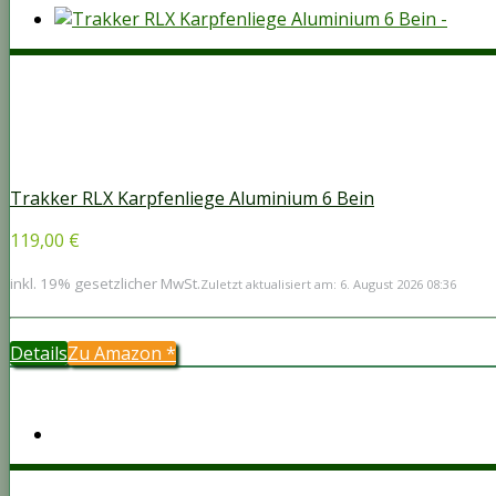
Trakker RLX Karpfenliege Aluminium 6 Bein
119,00 €
inkl. 19% gesetzlicher MwSt.
Zuletzt aktualisiert am: 6. August 2026 08:36
Details
Zu Amazon
*