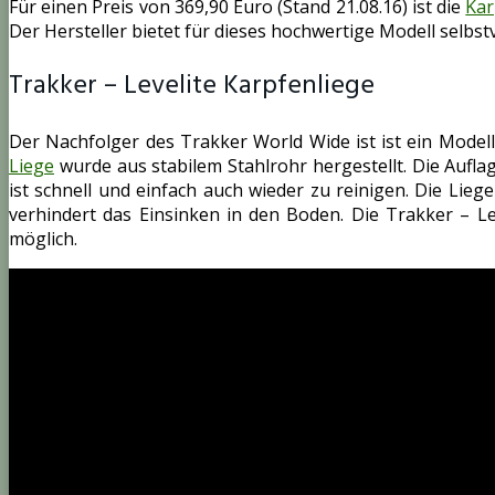
Für einen Preis von 369,90 Euro (Stand 21.08.16) ist die
Kar
Der Hersteller bietet für dieses hochwertige Modell selbst
Trakker – Levelite Karpfenliege
Der Nachfolger des Trakker World Wide ist ist ein Modell
Liege
wurde aus stabilem Stahlrohr hergestellt. Die Aufla
ist schnell und einfach auch wieder zu reinigen. Die Lie
verhindert das Einsinken in den Boden. Die Trakker – 
möglich.