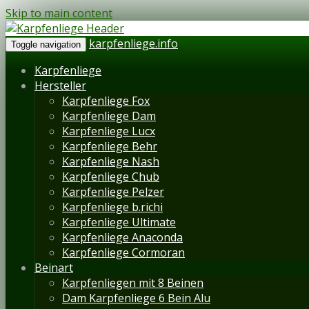
Skip to main content
karpfenliege.info
Toggle navigation
Karpfenliege
Hersteller
Karpfenliege Fox
Karpfenliege Dam
Karpfenliege Lucx
Karpfenliege Behr
Karpfenliege Nash
Karpfenliege Chub
Karpfenliege Pelzer
Karpfenliege b.richi
Karpfenliege Ultimate
Karpfenliege Anaconda
Karpfenliege Cormoran
Beinart
Karpfenliegen mit 8 Beinen
Dam Karpfenliege 6 Bein Alu