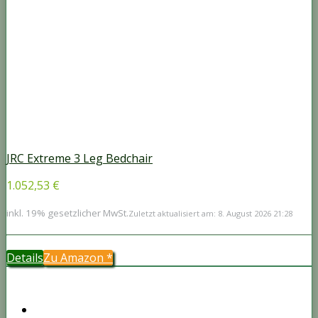
JRC Extreme 3 Leg Bedchair
1.052,53 €
inkl. 19% gesetzlicher MwSt.
Zuletzt aktualisiert am: 8. August 2026 21:28
Details
Zu Amazon
*