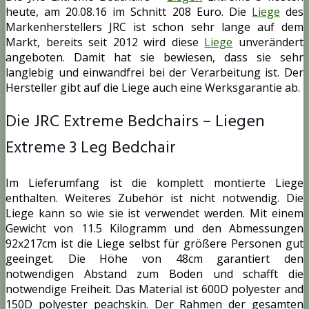
heute, am 20.08.16 im Schnitt 208 Euro. Die
Liege
des
Markenherstellers JRC ist schon sehr lange auf dem
Markt, bereits seit 2012 wird diese
Liege
unverändert
angeboten. Damit hat sie bewiesen, dass sie sehr
langlebig und einwandfrei bei der Verarbeitung ist. Der
Hersteller gibt auf die Liege auch eine Werksgarantie ab.
Die JRC Extreme Bedchairs – Liegen
Extreme 3 Leg Bedchair
Im Lieferumfang ist die komplett montierte Liege
enthalten. Weiteres Zubehör ist nicht notwendig. Die
Liege kann so wie sie ist verwendet werden. Mit einem
Gewicht von 11.5 Kilogramm und den Abmessungen
92x217cm ist die Liege selbst für größere Personen gut
geeinget. Die Höhe von 48cm garantiert den
notwendigen Abstand zum Boden und schafft die
notwendige Freiheit. Das Material ist 600D polyester and
150D polyester peachskin. Der Rahmen der gesamten