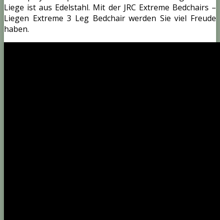
Liege ist aus Edelstahl. Mit der JRC Extreme Bedchairs –
Liegen Extreme 3 Leg Bedchair werden Sie viel Freude
haben.