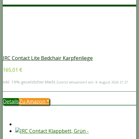
JRC Contact Lite Bedchair Karpfenliege
165,01 €
inkl. 19% gesetzlicher MwSt.
Zuletzt aktualisiert am: 8. August 2026 21:27
Details
Zu Amazon
*