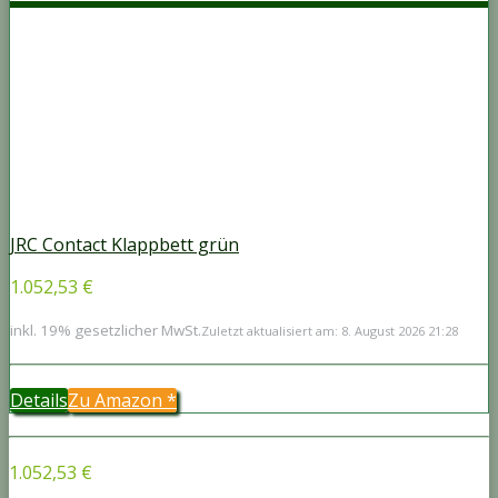
JRC Contact Klappbett grün
1.052,53 €
inkl. 19% gesetzlicher MwSt.
Zuletzt aktualisiert am: 8. August 2026 21:28
Details
Zu Amazon
*
1.052,53 €