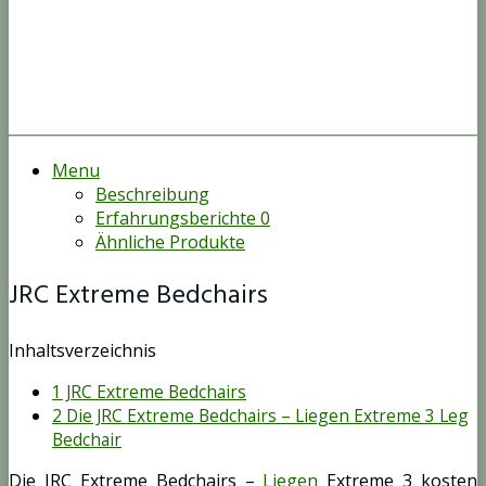
Menu
Beschreibung
Erfahrungsberichte
0
Ähnliche Produkte
JRC Extreme Bedchairs
Inhaltsverzeichnis
1
JRC Extreme Bedchairs
2
Die JRC Extreme Bedchairs – Liegen Extreme 3 Leg
Bedchair
Die JRC Extreme Bedchairs –
Liegen
Extreme 3 kosten