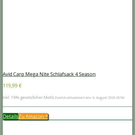
Avid Carp Mega Nite Schlafsack 4 Season
119,99 €
inkl. 19% gesetzlicher MwSt.
Zuletzt aktualisiert am: 6. August 2026 05:56
Details
Zu Amazon
*