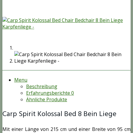
Menu
Beschreibung
Erfahrungsberichte
0
Ähnliche Produkte
Carp Spirit Kolossal Bed 8 Bein Liege
Mit einer Länge von 215 cm und einer Breite von 95 cm