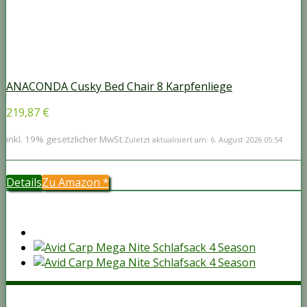
ANACONDA Cusky Bed Chair 8 Karpfenliege
219,87 €
inkl. 19% gesetzlicher MwSt.
Zuletzt aktualisiert am: 6. August 2026 05:54
Details
Zu Amazon
*