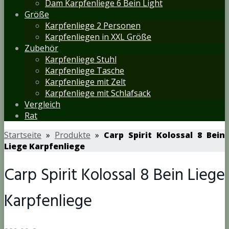
Dam Karpfenliege 6 Bein Light
Größe
Karpfenliege 2 Personen
Karpfenliegen in XXL Größe
Zubehör
Karpfenliege Stuhl
Karpfenliege Tasche
Karpfenliege mit Zelt
Karpfenliege mit Schlafsack
Vergleich
Rat
Startseite
»
Produkte
»
Carp Spirit Kolossal 8 Bein
Liege Karpfenliege
Carp Spirit Kolossal 8 Bein Liege
Karpfenliege