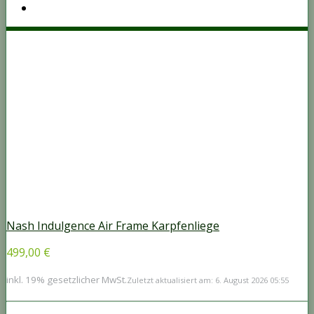
Nash Indulgence Air Frame Karpfenliege
499,00 €
inkl. 19% gesetzlicher MwSt.
Zuletzt aktualisiert am: 6. August 2026 05:55