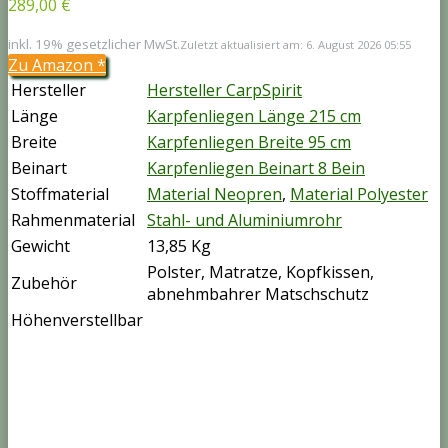
289,00 €
inkl. 19% gesetzlicher MwSt.
Zuletzt aktualisiert am: 6. August 2026 05:55
Zu Amazon
*
Hersteller
Hersteller CarpSpirit
Länge
Karpfenliegen Länge 215 cm
Breite
Karpfenliegen Breite 95 cm
Beinart
Karpfenliegen Beinart 8 Bein
Stoffmaterial
Material Neopren
,
Material Polyester
Rahmenmaterial
Stahl- und Aluminiumrohr
Gewicht
13,85 Kg
Polster, Matratze, Kopfkissen,
Zubehör
abnehmbahrer Matschschutz
Höhenverstellbar