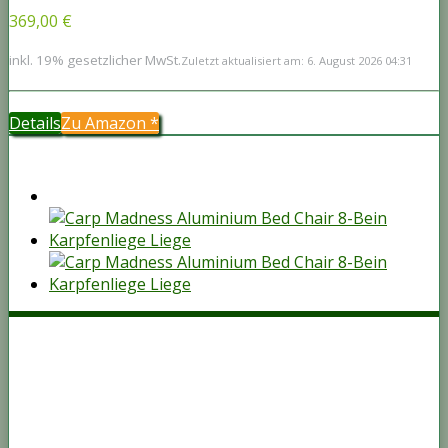
369,00 €
inkl. 19% gesetzlicher MwSt.
Zuletzt aktualisiert am: 6. August 2026 04:31
Details
Zu Amazon
*