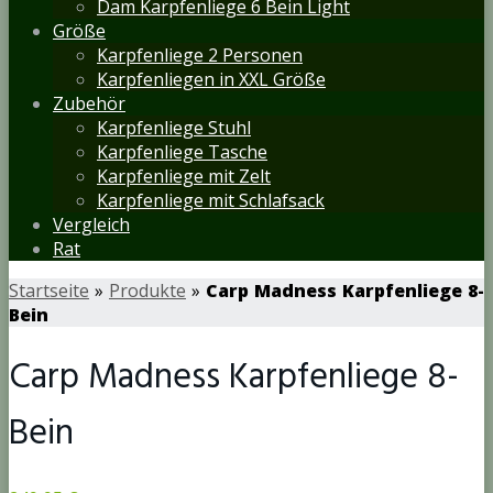
Dam Karpfenliege 6 Bein Light
Größe
Karpfenliege 2 Personen
Karpfenliegen in XXL Größe
Zubehör
Karpfenliege Stuhl
Karpfenliege Tasche
Karpfenliege mit Zelt
Karpfenliege mit Schlafsack
Vergleich
Rat
Startseite
»
Produkte
»
Carp Madness Karpfenliege 8-
Bein
Carp Madness Karpfenliege 8-
Bein