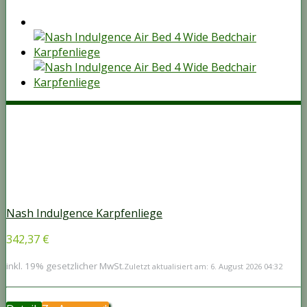
Nash Indulgence Karpfenliege
342,37 €
inkl. 19% gesetzlicher MwSt.
Zuletzt aktualisiert am: 6. August 2026 04:32