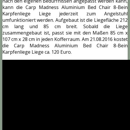
nach den eigenen Bedürfnissen angepasst werden kann,
kann die Carp Madness Aluminium Bed Chair 8-Bein
Karpfenliege Liege jederzeit zum Angelstuhl
umfunktioniert werden. Aufgebaut ist die Liegefläche 212
cm lang und 85 cm breit. Sobald die Liege
zusammengebaut ist, passt sie mit den Maßen 85 cm x
107 cm x 28 cm in jeden Kofferraum. Am 21.08.2016 kostet
die Carp Madness Aluminium Bed Chair 8-Bein
Karpfenliege Liege ca. 120 Euro.