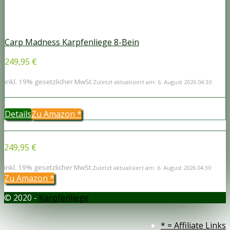
Carp Madness Karpfenliege 8-Bein
249,95 €
inkl. 19% gesetzlicher MwSt.
Zuletzt aktualisiert am: 6. August 2026 04:30
Details
Zu Amazon
*
249,95 €
inkl. 19% gesetzlicher MwSt.
Zuletzt aktualisiert am: 6. August 2026 04:30
Zu Amazon
*
© 2020 -
Karpfenliege
* = Affiliate Links