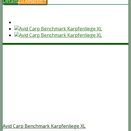
Details
Zu Amazon
*
Avid Carp Benchmark Karpfenliege XL