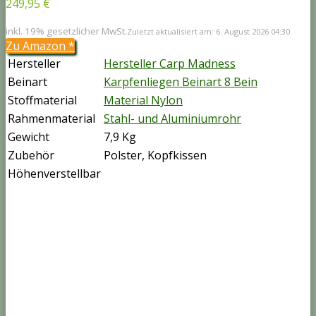
249,95 €
inkl. 19% gesetzlicher MwSt.
Zuletzt aktualisiert am: 6. August 2026 04:30
Zu Amazon
*
Hersteller
Hersteller Carp Madness
Beinart
Karpfenliegen Beinart 8 Bein
Stoffmaterial
Material Nylon
Rahmenmaterial
Stahl- und Aluminiumrohr
Gewicht
7,9 Kg
Zubehör
Polster, Kopfkissen
Höhenverstellbar