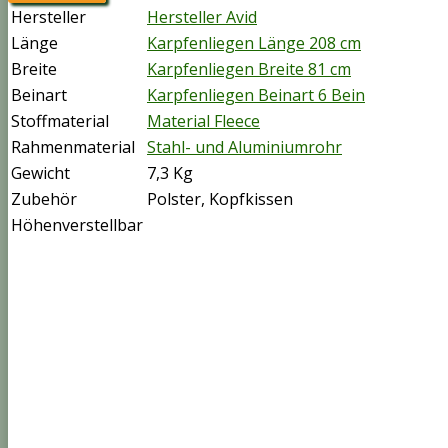
Hersteller
Hersteller Avid
Länge
Karpfenliegen Länge 208 cm
Breite
Karpfenliegen Breite 81 cm
Beinart
Karpfenliegen Beinart 6 Bein
Stoffmaterial
Material Fleece
Rahmenmaterial
Stahl- und Aluminiumrohr
Gewicht
7,3 Kg
Zubehör
Polster, Kopfkissen
Höhenverstellbar