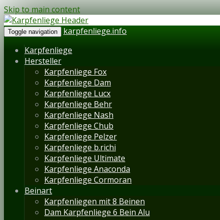
Skip to main content
karpfenliege.info
Toggle navigation
Karpfenliege
Hersteller
Karpfenliege Fox
Karpfenliege Dam
Karpfenliege Lucx
Karpfenliege Behr
Karpfenliege Nash
Karpfenliege Chub
Karpfenliege Pelzer
Karpfenliege b.richi
Karpfenliege Ultimate
Karpfenliege Anaconda
Karpfenliege Cormoran
Beinart
Karpfenliegen mit 8 Beinen
Dam Karpfenliege 6 Bein Alu