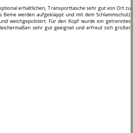
optional erhältlichen, Transporttasche sehr gut von Ort zu
chs Beine werden aufgeklappt und mit dem Schlammschutz
und weichgepolstert. Für den Kopf wurde ein getrenntes
leichermaßen sehr gut geeignet und erfreut sich großer