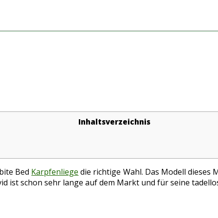
Inhaltsverzeichnis
abite Bed
Karpfenliege
die richtige Wahl. Das Modell dieses 
 Avid ist schon sehr lange auf dem Markt und für seine tade