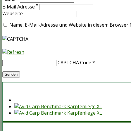
*
E-Mail Adresse
Webseite
Name, E-Mail-Adresse und Website in diesem Browser 
CAPTCHA Code
*