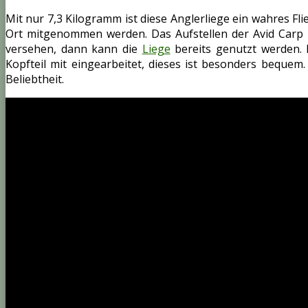
Mit nur 7,3 Kilogramm ist diese Anglerliege ein wahres Fl
Ort mitgenommen werden. Das Aufstellen der Avid Carp 
versehen, dann kann die
Liege
bereits genutzt werden. 
Kopfteil mit eingearbeitet, dieses ist besonders bequem
Beliebtheit.